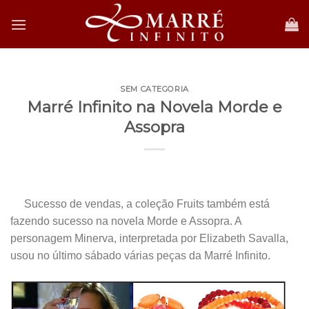
Skip
to
content
SEM CATEGORIA
Marré Infinito na Novela Morde e
Assopra
.
Sucesso de vendas, a coleção Fruits também está
fazendo sucesso na novela Morde e Assopra. A
personagem Minerva, interpretada por Elizabeth Savalla,
usou no último sábado várias peças da Marré Infinito.
.