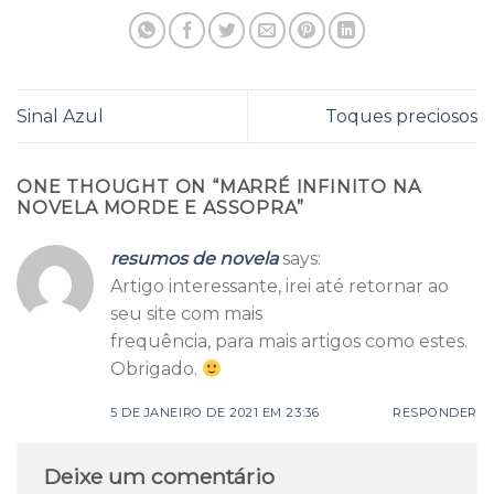
Sinal Azul
Toques preciosos
ONE THOUGHT ON “
MARRÉ INFINITO NA
NOVELA MORDE E ASSOPRA
”
resumos de novela
says:
Artigo interessante, irei até retornar ao
seu site com mais
frequência, para mais artigos como estes.
Obrigado.
5 DE JANEIRO DE 2021 EM 23:36
RESPONDER
Deixe um comentário