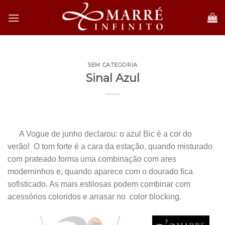
Skip
to
content
SEM CATEGORIA
Sinal Azul
.
A Vogue de junho declarou: o azul Bic é a cor do
verão!
O tom forte é a cara da estação, quando misturado
com prateado forma uma combinação com ares
moderninhos e, quando aparece com o dourado fica
sofisticado. As mais estilosas podem combinar com
acessórios coloridos e arrasar no
color blocking.
.