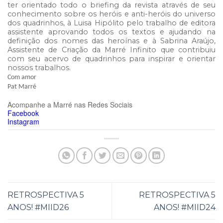
ter orientado todo o briefing da revista através de seu
conhecimento sobre os heróis e anti-heróis do universo
dos quadrinhos, à Luisa Hipólito pelo trabalho de editora
assistente aprovando todos os textos e ajudando na
definição dos nomes das heroínas e à Sabrina Araújo,
Assistente de Criação da Marré Infinito que contribuiu
com seu acervo de quadrinhos para inspirar e orientar
nossos trabalhos.
Com amor
Pat Marré
Acompanhe a Marré nas Redes Sociais
Facebook
Instagram
RETROSPECTIVA 5
RETROSPECTIVA 5
ANOS! #MIID26
ANOS! #MIID24