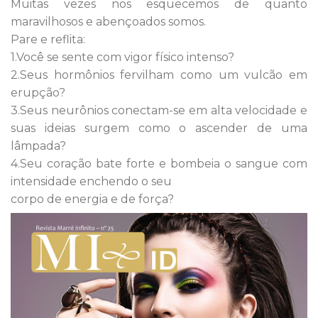
Muitas vezes nos esquecemos de quanto
maravilhosos e abençoados somos.
Pare e reflita:
1.Você se sente com vigor físico intenso?
2.Seus hormônios fervilham como um vulcão em
erupção?
3.Seus neurônios conectam-se em alta velocidade e
suas ideias surgem como o ascender de uma
lâmpada?
4.Seu coração bate forte e bombeia o sangue com
intensidade enchendo o seu
corpo de energia e de força?