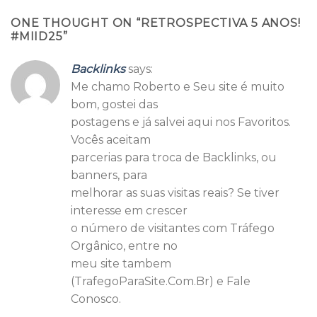
ONE THOUGHT ON “
RETROSPECTIVA 5 ANOS!
#MIID25
”
Backlinks
says:
Me chamo Roberto e Seu site é muito
bom, gostei das
postagens e já salvei aqui nos Favoritos.
Vocês aceitam
parcerias para troca de Backlinks, ou
banners, para
melhorar as suas visitas reais? Se tiver
interesse em crescer
o número de visitantes com Tráfego
Orgânico, entre no
meu site tambem
(TrafegoParaSite.Com.Br) e Fale
Conosco.