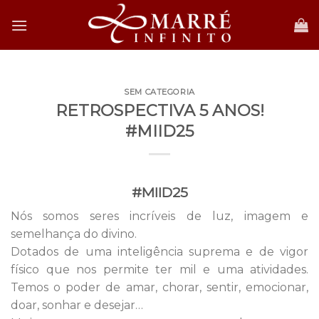
Skip
to
content
SEM CATEGORIA
RETROSPECTIVA 5 ANOS!
#MIID25
#MIID25
Nós somos seres incríveis de luz, imagem e
semelhança do divino.
Dotados de uma inteligência suprema e de vigor
físico que nos permite ter mil e uma atividades.
Temos o poder de amar, chorar, sentir, emocionar,
doar, sonhar e desejar…