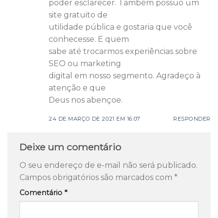
poder esclarecer. Também possuo um
site gratuito de
utilidade pública e gostaria que você
conhecesse. E quem
sabe até trocarmos experiências sobre
SEO ou marketing
digital em nosso segmento. Agradeço à
atenção e que
Deus nos abençoe.
24 DE MARÇO DE 2021 EM 16:07
RESPONDER
Deixe um comentário
O seu endereço de e-mail não será publicado.
Campos obrigatórios são marcados com
*
Comentário
*