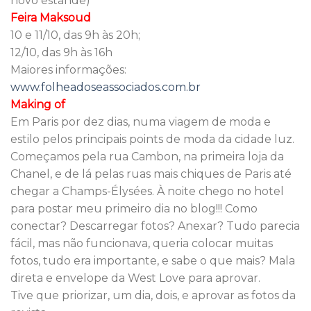
novo estande)
Feira Maksoud
10 e 11/10, das 9h às 20h;
12/10, das 9h às 16h
Maiores informações:
www.folheadoseassociados.com.br
Making of
Em Paris por dez dias, numa viagem de moda e
estilo pelos principais points de moda da cidade luz.
Começamos pela rua Cambon, na primeira loja da
Chanel, e de lá pelas ruas mais chiques de Paris até
chegar a Champs-Élysées. À noite chego no hotel
para postar meu primeiro dia no blog!!! Como
conectar? Descarregar fotos? Anexar? Tudo parecia
fácil, mas não funcionava, queria colocar muitas
fotos, tudo era importante, e sabe o que mais? Mala
direta e envelope da West Love para aprovar.
Tive que priorizar, um dia, dois, e aprovar as fotos da