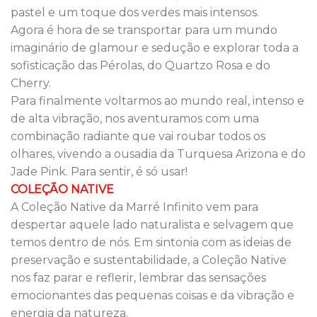
pastel e um toque dos verdes mais intensos.
Agora é hora de se transportar para um mundo
imaginário de glamour e sedução e explorar toda a
sofisticação das Pérolas, do Quartzo Rosa e do
Cherry.
Para finalmente voltarmos ao mundo real, intenso e
de alta vibração, nos aventuramos com uma
combinação radiante que vai roubar todos os
olhares, vivendo a ousadia da Turquesa Arizona e do
Jade Pink. Para sentir, é só usar!
COLEÇÃO NATIVE
A Coleção Native da Marré Infinito vem para
despertar aquele lado naturalista e selvagem que
temos dentro de nós. Em sintonia com as ideias de
preservação e sustentabilidade, a Coleção Native
nos faz parar e reflerir, lembrar das sensações
emocionantes das pequenas coisas e da vibração e
energia da natureza.