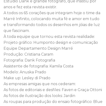
Estúdio Dank e grande fotógrafo, que insistiu por
anos e fez esta revista existir.
A todos os 65 corações que integram hoje o time da
Marré Infinito, colocando muita fé e amor em tudo
e transformando todos os desenhos
em jóias de luz
que fascinam.
À toda equipe que tornou esta revista realidade:
Projeto gráfico: Humponto design e comunicação
Equipe Departamento Design Marré
Produção: Cristiana Caram
Fotografia: Dank Fotografia
Assistente de fotografia: Kamila Costa
Modelo: Anuska Prado
Make up: Lesley di Prado
As empresas amigas que nos cederam:
As fotos de editoriais e desfiles: Faven e Graça Ottoni
As fotos de ilustração dos looks: Jardin
As roupas para produção do ensaio fotográfico: Blue