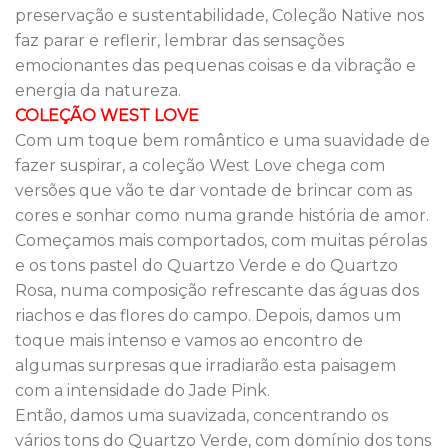
preservação e sustentabilidade, Coleção Native nos
faz parar e reflerir, lembrar das sensações
emocionantes das pequenas coisas e da vibração e
energia da natureza.
COLEÇÃO WEST LOVE
Com um toque bem romântico e uma suavidade de
fazer suspirar, a coleção West Love chega com
versões que vão te dar vontade de brincar com as
cores e sonhar como numa grande história de amor.
Começamos mais comportados, com muitas pérolas
e os tons pastel do Quartzo Verde e do Quartzo
Rosa, numa composição refrescante das águas dos
riachos e das flores do campo. Depois, damos um
toque mais intenso e vamos ao encontro de
algumas surpresas que irradiarão esta paisagem
com a intensidade do Jade Pink.
Então, damos uma suavizada, concentrando os
vários tons do Quartzo Verde, com domínio dos tons