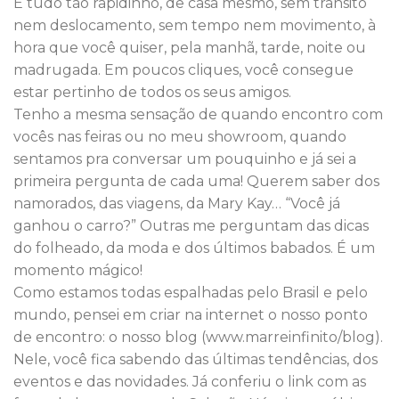
É tudo tão rapidinho, de casa mesmo, sem trânsito
nem deslocamento, sem tempo nem movimento, à
hora que você quiser, pela manhã, tarde, noite ou
madrugada. Em poucos cliques, você consegue
estar pertinho de todos os seus amigos.
Tenho a mesma sensação de quando encontro com
vocês nas feiras ou no meu showroom, quando
sentamos pra conversar um pouquinho e já sei a
primeira pergunta de cada uma! Querem saber dos
namorados, das viagens, da Mary Kay… “Você já
ganhou o carro?” Outras me perguntam das dicas
do folheado, da moda e dos últimos babados. É um
momento mágico!
Como estamos todas espalhadas pelo Brasil e pelo
mundo, pensei em criar na internet o nosso ponto
de encontro: o nosso blog (www.marreinfinito/blog).
Nele, você fica sabendo das últimas tendências, dos
eventos e das novidades. Já conferiu o link com as