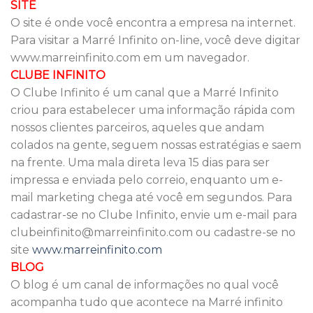
SITE
O site é onde você encontra a empresa na internet.
Para visitar a Marré Infinito on-line, você deve digitar
www.marreinfinito.com em um navegador.
CLUBE INFINITO
O Clube Infinito é um canal que a Marré Infinito
criou para estabelecer uma informação rápida com
nossos clientes parceiros, aqueles que andam
colados na gente, seguem nossas estratégias e saem
na frente. Uma mala direta leva 15 dias para ser
impressa e enviada pelo correio, enquanto um e-
mail marketing chega até você em segundos. Para
cadastrar-se no Clube Infinito, envie um e-mail para
clubeinfinito@marreinfinito.com ou cadastre-se no
site
www.marreinfinito.com
BLOG
O blog é um canal de informações no qual você
acompanha tudo que acontece na Marré infinito