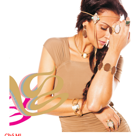
Chá MI