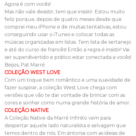
Agora é com vocês!
Mas não vale desistir, tem que insistir. Estou muito
feliz porque, depois de quatro meses desde que
comprei meu iPhone e de muitas tentativas, estou
conseguindo usar o iTunes e colocar todas as
músicas organizadas em listas. Tem lista de sertanejo
e até do curso de francês! Então a regra é insistir! Vai
ser superdivertido e prático estar conectada a vocês!
Beijos, Pat Marré
COLEÇÃO WEST LOVE
Com um toque bem romântico e uma suavidade de
fazer suspirar, a coleção West Love chega com
versões que vão te dar vontade de brincar com as
cores e sonhar como numa grande história de amor.
COLEÇÃO NATIVE
A Coleção Native da Marré Infinito vem para
despertar aquele lado naturalista e selvagem que
temos dentro de nós. Em sintonia com as ideias de