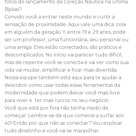
fotos do lançamento da Coleção Náutica na última
Bijóias?
Convido você a entrar neste mundo e curtir a
sensação de proximidade. Aqui vale uma dica: cole
em alguém da geração Y, entre 19 e 29 anos, pode
ser um professor, uma funcionária, seu personal ou
uma amiga. Eles estão conectados, são práticos e
descomplicados. No início vai parecer tudo difícil,
mas de repente você se conecta e vai ver como sua
vida vai mudar, simplificar e ficar mais divertida.
Nossa equipe também está aqui para te ajudar a
descobrir como usar todas essas ferramentas da
modernidade que podem deixar você mais livre
para viver e ter mais lucros no seu negócio.
Você que está por fora não tenha medo de
começar. Lembre-se de que comecei a surfar aos
40! Então por que não se conectar? Vou explicar
tudo direitinho e você vai se maravilhar.