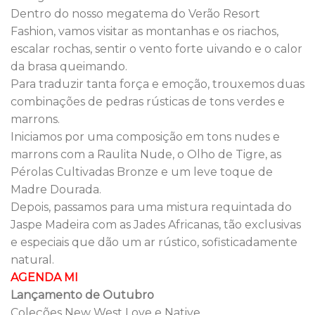
Dentro do nosso megatema do Verão Resort
Fashion, vamos visitar as montanhas e os riachos,
escalar rochas, sentir o vento forte uivando e o calor
da brasa queimando.
Para traduzir tanta força e emoção, trouxemos duas
combinações de pedras rústicas de tons verdes e
marrons.
Iniciamos por uma composição em tons nudes e
marrons com a Raulita Nude, o Olho de Tigre, as
Pérolas Cultivadas Bronze e um leve toque de
Madre Dourada.
Depois, passamos para uma mistura requintada do
Jaspe Madeira com as Jades Africanas, tão exclusivas
e especiais que dão um ar rústico, sofisticadamente
natural.
AGENDA MI
Lançamento de Outubro
Coleções New West Love e Native