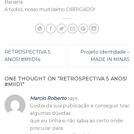
Banana
A todos, nosso muitíssimo OBRIGADO!
RETROSPECTIVA 5
Projeto Identidade –
ANOS! #MIID14
MADE IN MINAS
ONE THOUGHT ON “
RETROSPECTIVA 5 ANOS!
#MIID1
”
Marcio Roberto
says:
Gostei da sua publicação e conseguir tirar
algumas dúvidas
que eu tinha e não sabia ao certo onde
procurar para