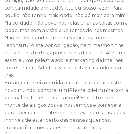
comigo, que comecei a refletir: “por que as pessoas
colocam idade em tudo? Isto eu posso fazer. Para
aquilo, não tenho mais idade, não dá mais para mim.”
Na verdade, não devemos relacionar as coisas com a
idade, mas com a visão que temos de nós mesmos.
Não estava dando o menor valor para internet,
reconstruí o site por obrigação, nem mesmo tinha
reescrito os textos, aproveitei os do antigo. Até que
assisti a uma palestra sobre marketing da internet
com Conrado Adolfo e vi que estava ficando para
trás.
Então, comecei a corrida para me conectar neste
novo mundo: comprei um iPhone, criei minha conta
pessoal no Facebook e… adorei! Encontrei um
monte de amigos dos velhos tempos e comecei a
perceber como a internet me devolveu sensações
incríveis de estar perto das pessoas queridas,
compartilhar novidades e trocar alegrias.