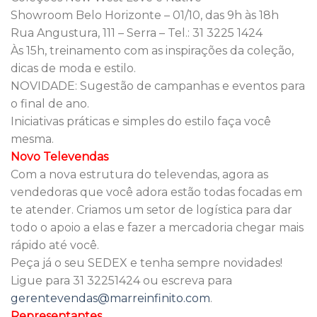
Showroom Belo Horizonte – 01/10, das 9h às 18h
Rua Angustura, 111 – Serra – Tel.: 31 3225 1424
Às 15h, treinamento com as inspirações da coleção,
dicas de moda e estilo.
NOVIDADE: Sugestão de campanhas e eventos para
o final de ano.
Iniciativas práticas e simples do estilo faça você
mesma.
Novo Televendas
Com a nova estrutura do televendas, agora as
vendedoras que você adora estão todas focadas em
te atender. Criamos um setor de logística para dar
todo o apoio a elas e fazer a mercadoria chegar mais
rápido até você.
Peça já o seu SEDEX e tenha sempre novidades!
Ligue para 31 32251424 ou escreva para
gerentevendas@marreinfinito.com
.
Representantes