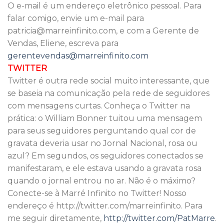
O e-mail é um endereço eletrônico pessoal. Para
falar comigo, envie um e-mail para
patricia@marreinfinito.com, e com a Gerente de
Vendas, Eliene, escreva para
gerentevendas@marreinfinito.com
TWITTER
Twitter é outra rede social muito interessante, que
se baseia na comunicação pela rede de seguidores
com mensagens curtas. Conheça o Twitter na
prática: o William Bonner tuitou uma mensagem
para seus seguidores perguntando qual cor de
gravata deveria usar no Jornal Nacional, rosa ou
azul? Em segundos, os seguidores conectados se
manifestaram, e ele estava usando a gravata rosa
quando o jornal entrou no ar. Não é o máximo?
Conecte-se à Marré Infinito no Twitter! Nosso
endereço é http://twitter.com/marreinfinito. Para
me seguir diretamente,
http://twitter.com/PatMarre
.