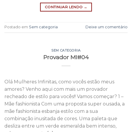
CONTINUAR LENDO
→
Postado em
Sem categoria
Deixe um comentário
SEM CATEGORIA
Provador MI#04
Olá Mulheres Infinitas, como vocês estão meus
amores? Venho aqui com mais um provador
recheado de estilo para vocês!! Vamos começar? 1 –
Mãe fashionista Com uma proposta super ousada, a
mãe fashionista esbanja estilo com a sua
combinação inusitada de cores. Uma paleta que
desliza entre um verde esmeralda bem intenso,