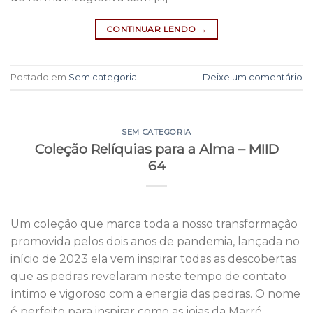
CONTINUAR LENDO
→
Postado em
Sem categoria
Deixe um comentário
SEM CATEGORIA
Coleção Relíquias para a Alma – MIID
64
Um coleção que marca toda a nosso transformação
promovida pelos dois anos de pandemia, lançada no
início de 2023 ela vem inspirar todas as descobertas
que as pedras revelaram neste tempo de contato
íntimo e vigoroso com a energia das pedras. O nome
é perfeito para inspirar como as joias da Marré