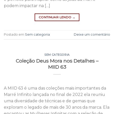
podem impactar na […]
CONTINUAR LENDO
→
Postado em
Sem categoria
Deixe um comentário
SEM CATEGORIA
Coleção Deus Mora nos Detalhes –
MIID 63
A MIID 63 é uma das coleções mais importantes da
Marré Infinito lançada no final de 2022 ela reuniu
uma diversidade de técnicas e de gemas que
exploram o legado de mais de 30 anos da marca. Ela
encantou as Mulheres Infinitas com a seleção de