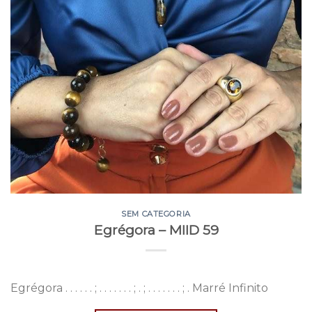
SEM CATEGORIA
Egrégora – MIID 59
Egrégora . . . . . . ; . . . . . . . ; . ; . . . . . . . ; . Marré Infinito