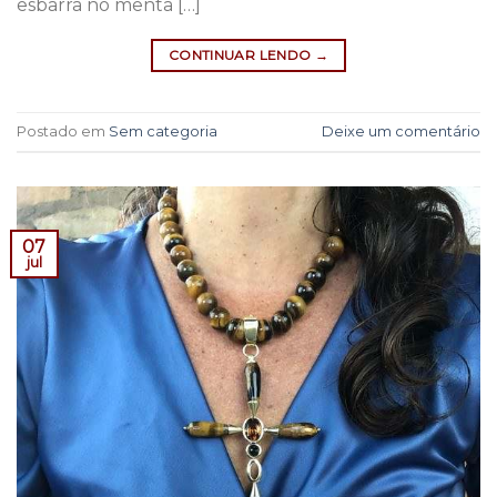
esbarra no menta […]
CONTINUAR LENDO
→
Postado em
Sem categoria
Deixe um comentário
07
jul