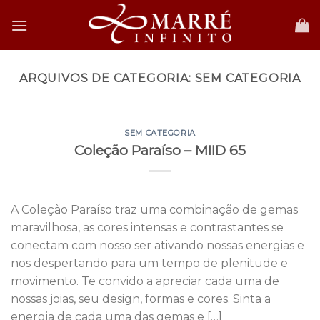
Skip
to
content
ARQUIVOS DE CATEGORIA:
SEM CATEGORIA
SEM CATEGORIA
Coleção Paraíso – MIID 65
A Coleção Paraíso traz uma combinação de gemas
maravilhosa, as cores intensas e contrastantes se
conectam com nosso ser ativando nossas energias e
nos despertando para um tempo de plenitude e
movimento. Te convido a apreciar cada uma de
nossas joias, seu design, formas e cores. Sinta a
energia de cada uma das gemas e […]