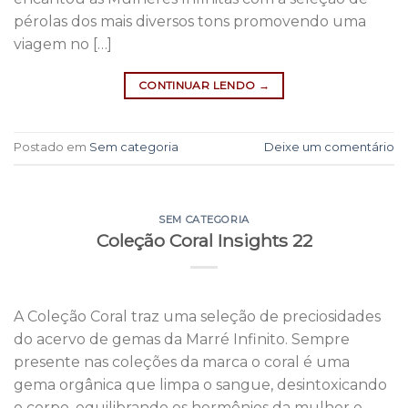
pérolas dos mais diversos tons promovendo uma
viagem no […]
CONTINUAR LENDO
→
Postado em
Sem categoria
Deixe um comentário
SEM CATEGORIA
Coleção Coral Insights 22
A Coleção Coral traz uma seleção de preciosidades
do acervo de gemas da Marré Infinito. Sempre
presente nas coleções da marca o coral é uma
gema orgânica que limpa o sangue, desintoxicando
o corpo, equilibrando os hormônios da mulher e