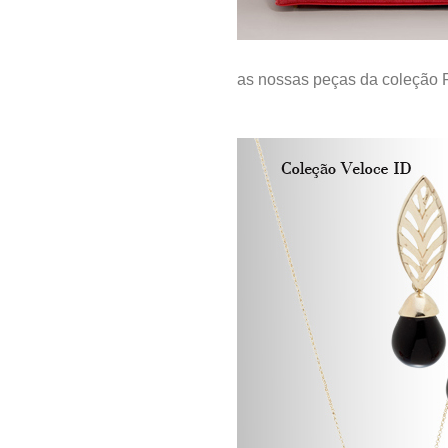
as nossas peças da coleção Fr
.