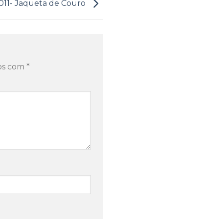
011- Jaqueta de Couro
dos com
*