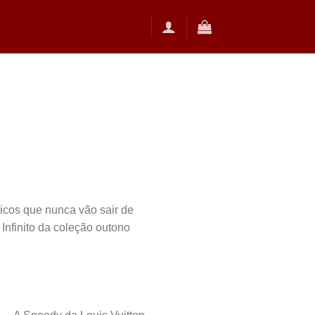
icos que nunca vão sair de
nfinito da coleção outono