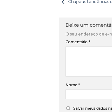
Chapéus tendências 
Deixe um comentá
O seu endereço de e-ma
Comentário
*
Nome
*
Salvar meus dados n