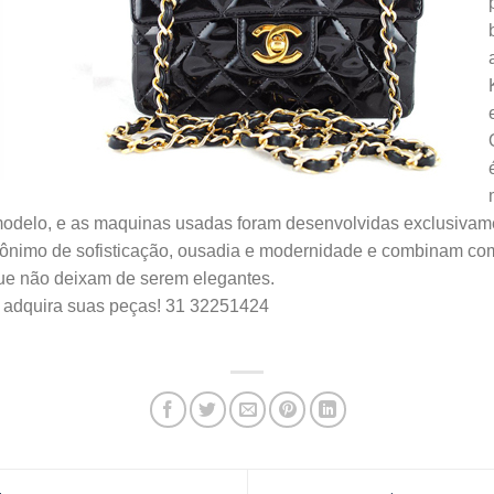
odelo, e as maquinas usadas foram desenvolvidas exclusivam
nônimo de
sofisticação, ousadia e modernidade e combinam co
que não deixam de serem
elegantes
.
e adquira suas peças! 31 32251424