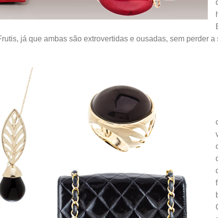
utis, já que ambas são extrovertidas e ousadas, sem perder a s
.