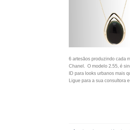
6
artesãos
produzindo cada m
Chanel. O modelo 2.55, é
si
ID para looks urbanos mais 
Ligue para a sua consultora 
.