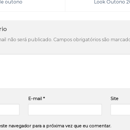
de outono
Look Outono 2
rio
il não será publicado.
Campos obrigatórios são marca
E-mail
*
Site
este navegador para a próxima vez que eu comentar.