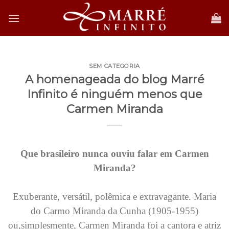
Skip
to
content
SEM CATEGORIA
A homenageada do blog Marré
Infinito é ninguém menos que
Carmen Miranda
Que brasileiro nunca ouviu falar em Carmen
Miranda?
Exuberante, versátil, polêmica e extravagante. Maria
do Carmo Miranda da Cunha (1905-1955)
ou,simplesmente, Carmen Miranda foi a cantora e atriz