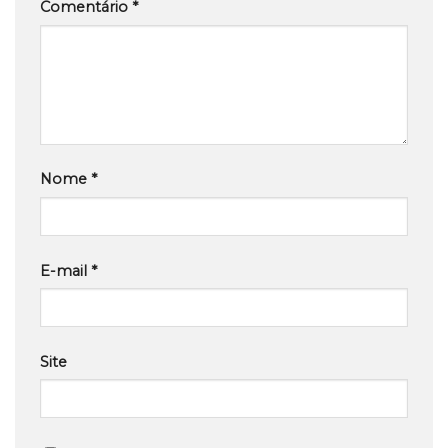
Comentário
*
Nome
*
E-mail
*
Site