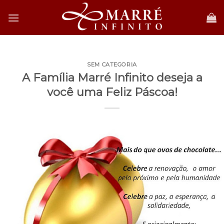
Skip
to
content
SEM CATEGORIA
A Família Marré Infinito deseja a
você uma Feliz Páscoa!