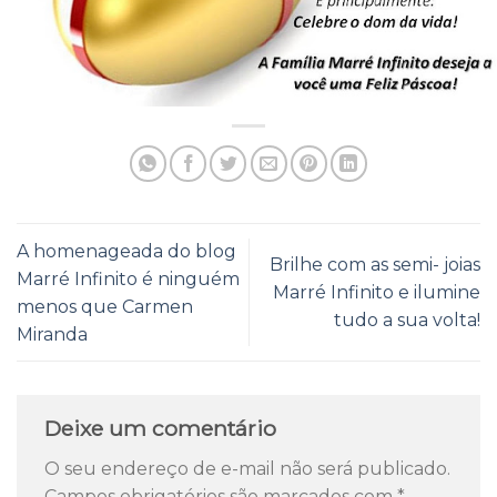
A homenageada do blog
Brilhe com as semi- joias
Marré Infinito é ninguém
Marré Infinito e ilumine
menos que Carmen
tudo a sua volta!
Miranda
Deixe um comentário
O seu endereço de e-mail não será publicado.
Campos obrigatórios são marcados com
*