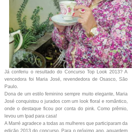
Já conferiu o resultado do Concurso Top Look 2013? A
vencedora foi Maria José, revendedora de Osasco, São
Paulo.
Dona de um estilo feminino sempre muito elegante, Maria
José conquistou o jurados com um look floral e romântico,
onde o destaque ficou por conta do pink. Como prêmio,
levou um Ipad para casa!
A Marré agradece a todas as mulheres que participaram da
edição 2013 do concurso. Para o próximo ano, aguardem