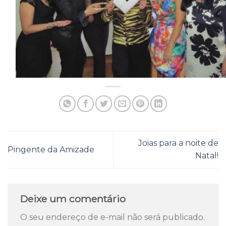
Joias para a noite de
Pingente da Amizade
Natal!
Deixe um comentário
O seu endereço de e-mail não será publicado.