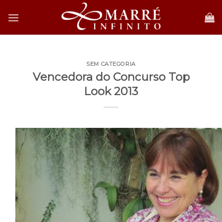
Skip
to
content
SEM CATEGORIA
Vencedora do Concurso Top
Look 2013