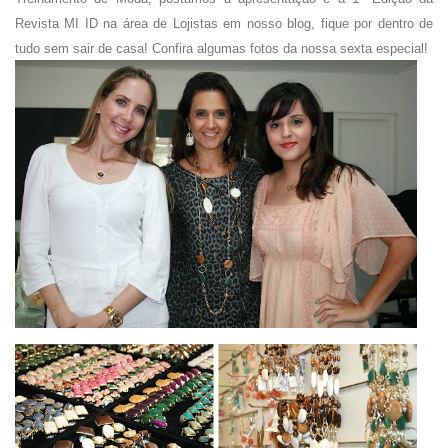
Revista MI ID na área de Lojistas em nosso blog, fique por dentro de
tudo sem sair de casa! Confira algumas fotos da nossa sexta especial!