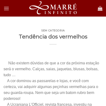
Skip
to
content
SEM CATEGORIA
Tendência dos vermelhos
.
Não existem dúvidas de que a cor da próxima estação
será o vermelho. Calças, saias, jaquetas, blusas, bolsas,
tudo …
A cor dominou as passarelas e lojas, e você com
certeza, vai adquirir algumas peçinhas vermelhas para o
seu guarda-roupa. Nem que seja um batom rubro bem
poderoso!
A Ucraniana L’Officiel, revista francesa, investiu na