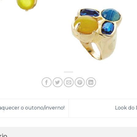
 aquecer o outono/inverno!
Look do 
rio