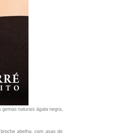
 gemas naturais ágata negra,
 broche abelha, com asas de