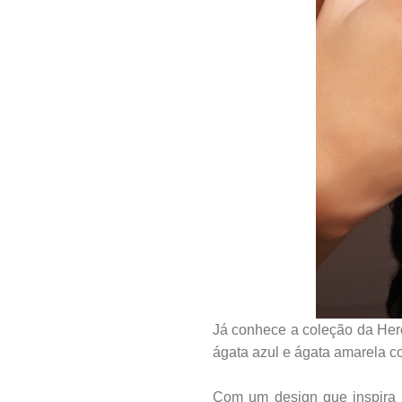
Já conhece a coleção da Her
ágata azul e ágata amarela c
Com um design que inspira 