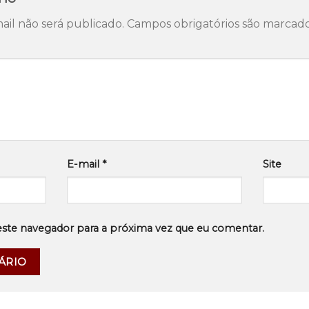
il não será publicado.
Campos obrigatórios são marca
E-mail
*
Site
este navegador para a próxima vez que eu comentar.