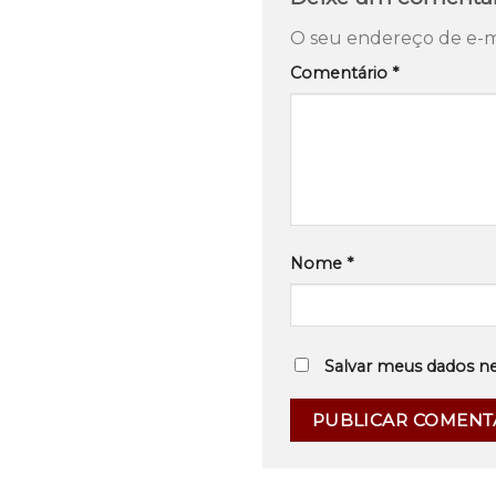
O seu endereço de e-ma
Comentário
*
Nome
*
Salvar meus dados n