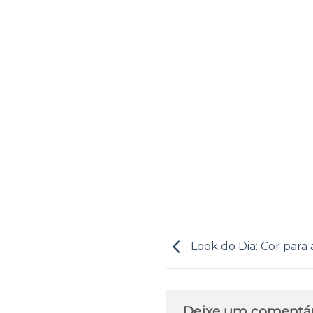
Look do Dia: Cor para
Deixe um comentá