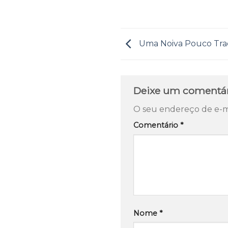
Uma Noiva Pouco Trad
Deixe um comentá
O seu endereço de e-ma
Comentário
*
Nome
*