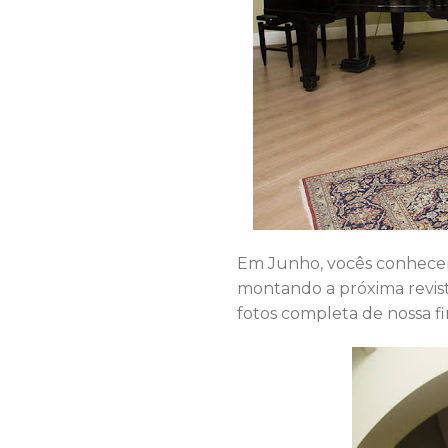
Em Junho, vocês conhec
montando a próxima revist
fotos completa de nossa f