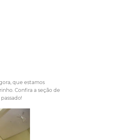
gora, que estamos
inho. Confira a seção de
 passado!