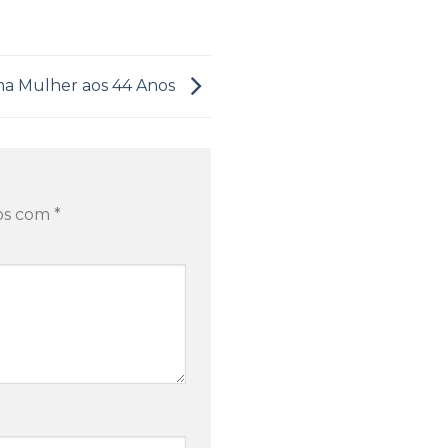
ma Mulher aos 44 Anos
dos com
*