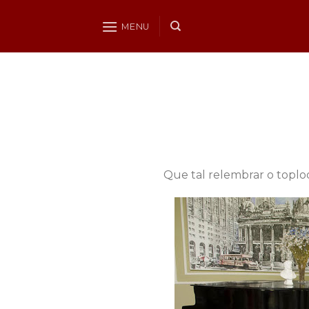
Skip
to
MENU
content
Que tal relembrar o toplo