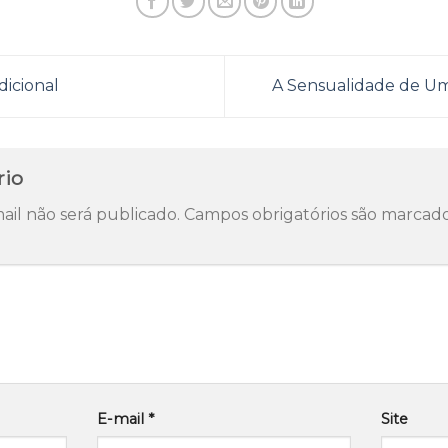
icional
A Sensualidade de U
rio
il não será publicado.
Campos obrigatórios são marca
E-mail
*
Site