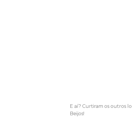
E aí? Curtiram os outros l
Beijos!