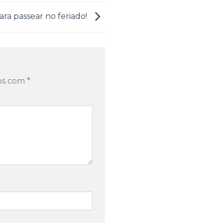
ara passear no feriado!
dos com
*