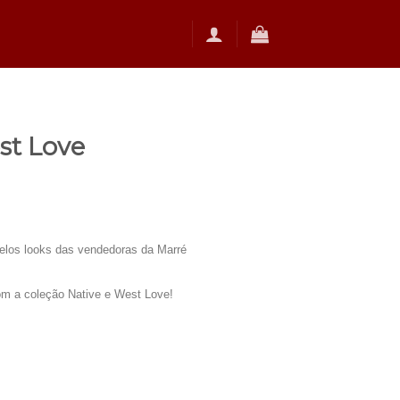
st Love
los looks das vendedoras da Marré
m a coleção Native e West Love!