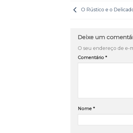
O Rústico e o Delicad
Deixe um comentá
O seu endereço de e-ma
Comentário
*
Nome
*