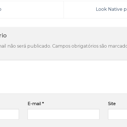
o
Look Native p
rio
il não será publicado.
Campos obrigatórios são marca
E-mail
*
Site