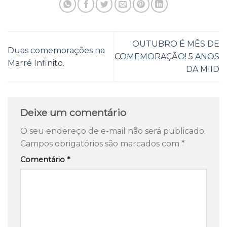
OUTUBRO É MÊS DE
Duas comemorações na
COMEMORAÇÃO! 5 ANOS
Marré Infinito.
DA MIID
Deixe um comentário
O seu endereço de e-mail não será publicado.
Campos obrigatórios são marcados com
*
Comentário
*