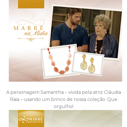
A personagem Samantha – vivida pela atriz Cláudia
Raia – usando um brinco de nossa coleção. Que
orgulho!