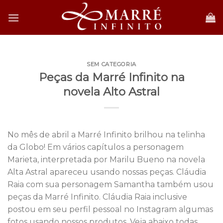
Skip
to
content
SEM CATEGORIA
Peças da Marré Infinito na
novela Alto Astral
No mês de abril a Marré Infinito brilhou na telinha
da Globo! Em vários capítulos a personagem
Marieta, interpretada por Marilu Bueno na novela
Alta Astral apareceu usando nossas peças. Cláudia
Raia com sua personagem Samantha também usou
peças da Marré Infinito. Cláudia Raia inclusive
postou em seu perfil pessoal no Instagram algumas
fotos usando nossos produtos. Veja abaixo todas