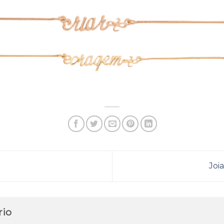
Joi
rio