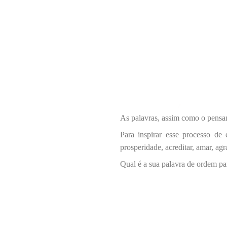
As palavras, assim como o pensam
Para inspirar esse processo de
prosperidade, acreditar, amar, agr
Qual é a sua palavra de ordem p