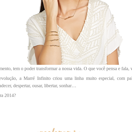
ento, tem o poder transformar a nossa vida. O que você pensa e fala, v
 evolução, a Marré Infinito criou uma linha muito especial, com p
adecer, despertar, ousar, libertar, sonhar…
ara 2014?