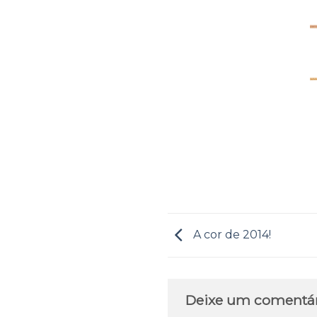
A cor de 2014!
Deixe um comentá