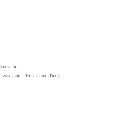
ocê atrai!
alavras motivadoras, como Deus,