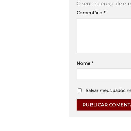
O seu endereço de e-ma
Comentário
*
Nome
*
Salvar meus dados n