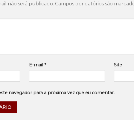
il não será publicado.
Campos obrigatórios são marca
E-mail
*
Site
este navegador para a próxima vez que eu comentar.