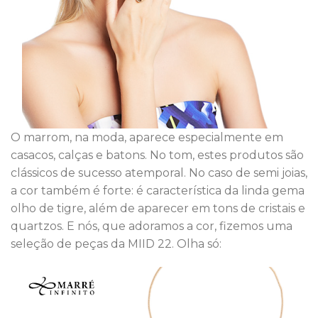
O marrom, na moda, aparece especialmente em
casacos, calças e batons. No tom, estes produtos são
clássicos de sucesso atemporal. No caso de semi joias,
a cor também é forte: é característica da linda gema
olho de tigre, além de aparecer em tons de cristais e
quartzos. E nós, que adoramos a cor, fizemos uma
seleção de peças da MIID 22. Olha só: