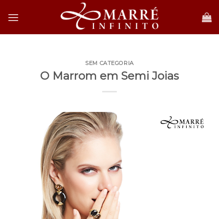
Skip
to
content
SEM CATEGORIA
O Marrom em Semi Joias