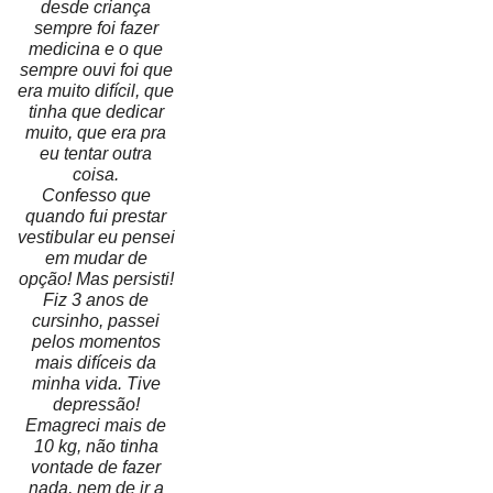
desde criança
sempre foi fazer
medicina e o que
sempre ouvi foi que
era muito difícil, que
tinha que dedicar
muito, que era pra
eu tentar outra
coisa.
Confesso que
quando fui prestar
vestibular eu pensei
em mudar de
opção! Mas persisti!
Fiz 3 anos de
cursinho, passei
pelos momentos
mais difíceis da
minha vida. Tive
depressão!
Emagreci mais de
10 kg, não tinha
vontade de fazer
nada, nem de ir a