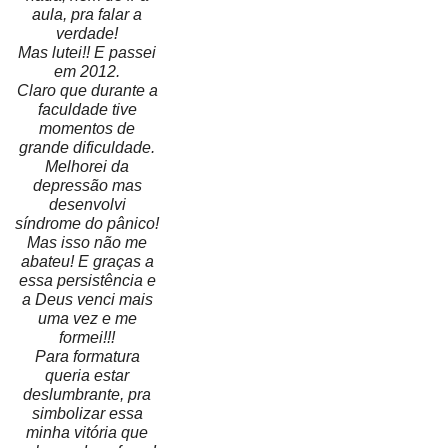
aula, pra falar a
verdade!
Mas lutei!! E passei
em 2012.
Claro que durante a
faculdade tive
momentos de
grande dificuldade.
Melhorei da
depressão mas
desenvolvi
síndrome do pânico!
Mas isso não me
abateu! E graças a
essa persistência e
a Deus venci mais
uma vez e me
formei!!!
Para formatura
queria estar
deslumbrante, pra
simbolizar essa
minha vitória que