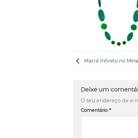
Marré Infinito no Min
Deixe um comentá
O seu endereço de e-ma
Comentário
*