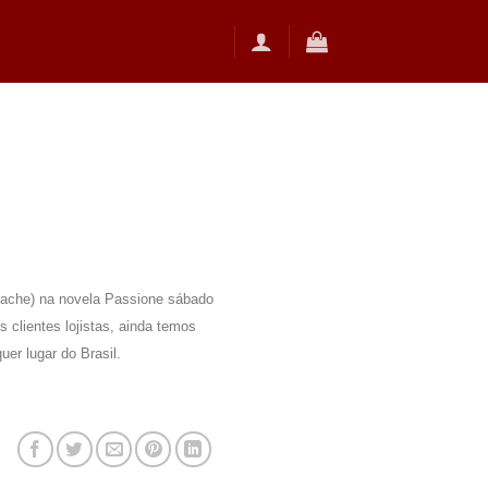
vache) na novela Passione sábado
 clientes lojistas, ainda temos
er lugar do Brasil.