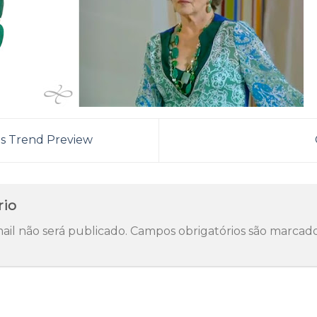
as Trend Preview
rio
il não será publicado.
Campos obrigatórios são marca