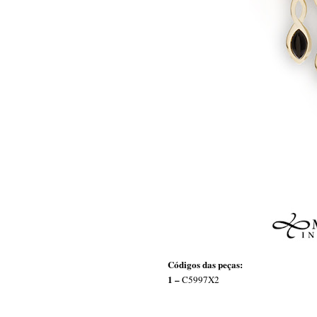
Códigos das peças:
1 –
C599