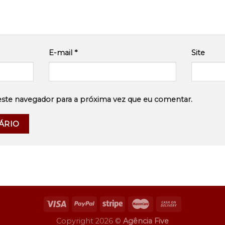
E-mail
*
Site
este navegador para a próxima vez que eu comentar.
Copyright 2026 ©
Agência Five