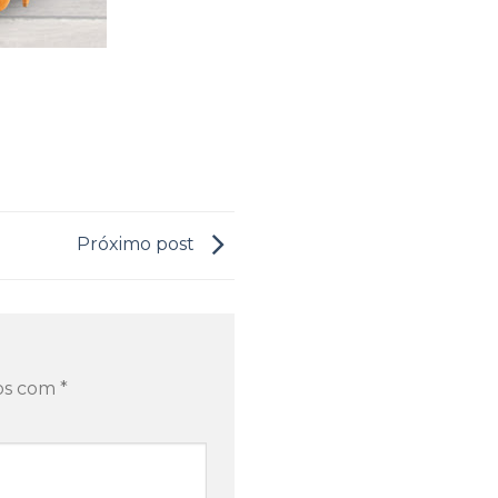
Próximo post
dos com
*