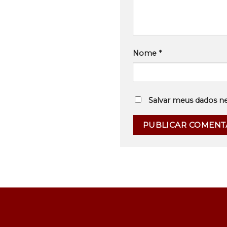
Nome
*
Salvar meus dados n