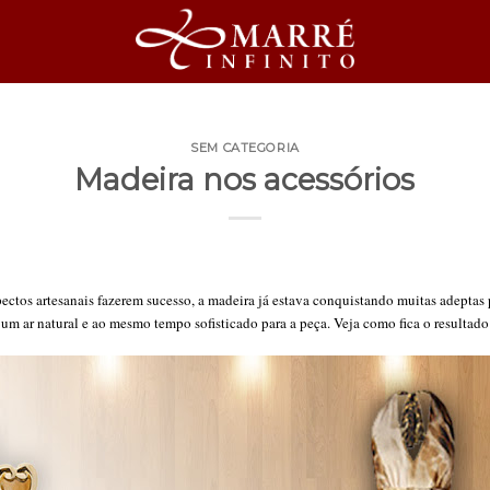
SEM CATEGORIA
Madeira nos acessórios
ectos artesanais fazerem sucesso, a madeira já estava conquistando muitas adepta
r um ar natural e ao mesmo tempo sofisticado para a peça. Veja como fica o resultad