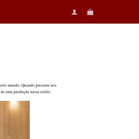
s pelo mundo. Quando presente nos
o de uma produção nesse estilo: