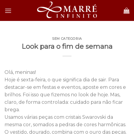
Skip
to
content
SEM CATEGORIA
Look para o fim de semana
Olá, meninas!
Hoje é sexta-feira, o que significa dia de sair. Para
destacar-se em festas e eventos, aposte em cores e
brilhos. Foi isso que fizemos no look de hoje. Mas,
claro, de forma controlada: cuidado para não ficar
brega.
Usamos várias peças com cristais Swarovski da
mesma cor, somados a pedras de cores harmônicas.
O vestido, dourado, combina com o ouro das peças.