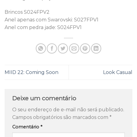
Brincos S024FPV2
Anel apenas com Swarovski: S027FPV1
Anel com pedra jade: S024FPV1
MIID 22: Coming Soon
Look Casual
Deixe um comentário
O seu endereço de e-mail não será publicado.
Campos obrigatórios são marcados com
*
Comentário
*