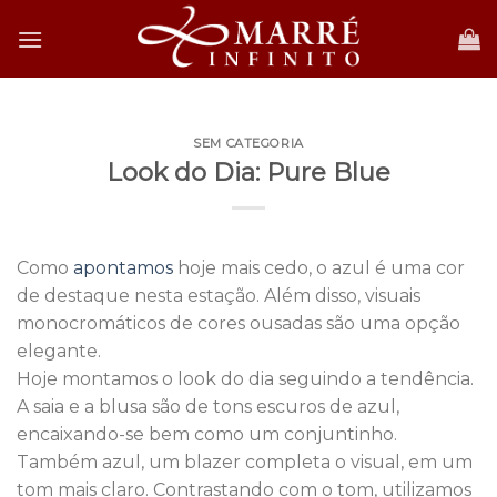
Skip
to
content
SEM CATEGORIA
Look do Dia: Pure Blue
Como
apontamos
hoje mais cedo, o azul é uma cor
de destaque nesta estação. Além disso, visuais
monocromáticos de cores ousadas são uma opção
elegante.
Hoje montamos o look do dia seguindo a tendência.
A saia e a blusa são de tons escuros de azul,
encaixando-se bem como um conjuntinho.
Também azul, um blazer completa o visual, em um
tom mais claro. Contrastando com o tom, utilizamos