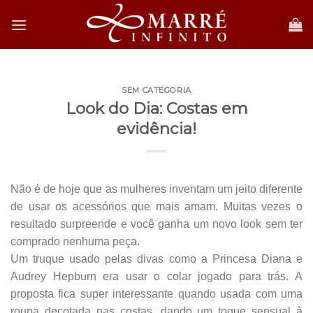
Skip
to
content
SEM CATEGORIA
Look do Dia: Costas em
evidência!
Não é de hoje que as mulheres inventam um jeito diferente
de usar os acessórios que mais amam. Muitas vezes o
resultado surpreende e você ganha um novo look sem ter
comprado nenhuma peça.
Um truque usado pelas divas como a Princesa Diana e
Audrey Hepburn era usar o colar jogado para trás. A
proposta fica super interessante quando usada com uma
roupa decotada nas costas, dando um toque sensual à