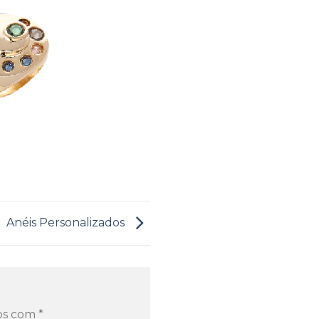
Anéis Personalizados
dos com
*