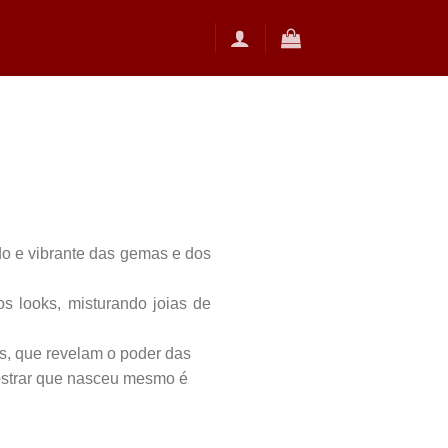
do e vibrante das gemas e dos
s looks, misturando joias de
s, que revelam o poder das
mostrar que nasceu mesmo é