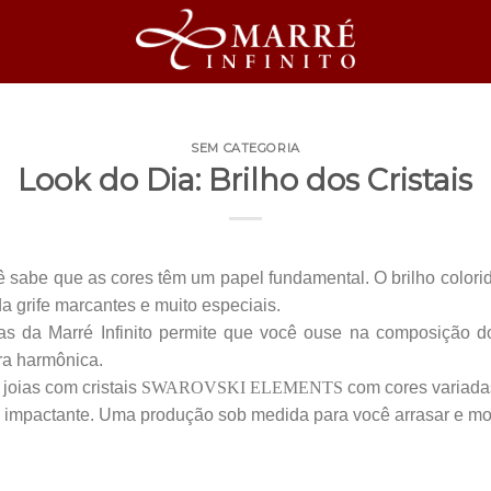
SEM CATEGORIA
Look do Dia: Brilho dos Cristais
ê sabe que as cores têm um papel fundamental. O brilho colori
da grife marcantes e muito especiais.
s da Marré Infinito permite que você ouse na composição do
ira harmônica.
joias com cristais
SWAROVSKI ELEMENTS
com cores variada
ra impactante. Uma produção sob medida para você arrasar e 