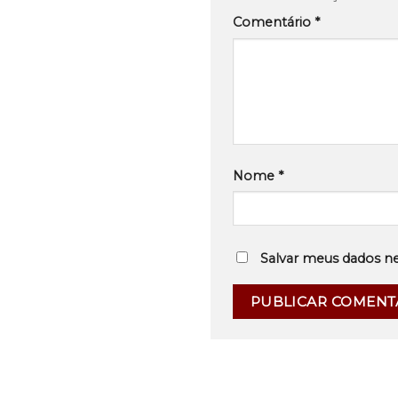
Comentário
*
Nome
*
Salvar meus dados n