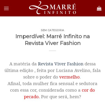
Skip
to
content
SEM CATEGORIA
Imperdível: Marré Infinito na
Revista Viver Fashion
A matéria da
Revista Viver Fashion
dessa
última edição , feita por Luciana Avelino, fala
sobre o poder do
vermelho
.
Afinal, toda mulher fica sensual e sedutora
com essa cor, considerada como a
cor do
pecado.
Por que será, hem?