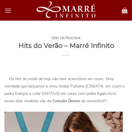
Skip
to
content
SEM CATEGORIA
Hits do Verão – Marré Infinito
.
Os hits do verão de hoje são dois acessórios em couro. Uma
novidade que lançamos e virou moda! Pulseira (C5924T4) em couro e
pedra Kainyte e colar (G9727x0) em couro com pedra Ágata Azul,
esses dois modelos são da
Coleção Denim
de novembro!!!
.