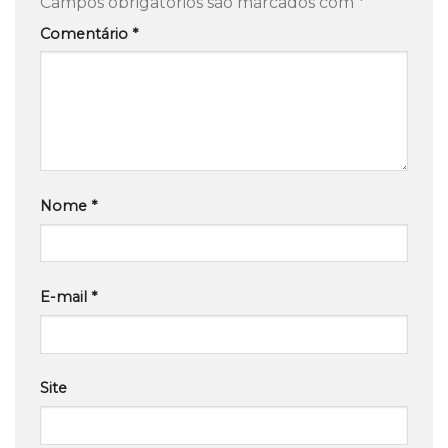
Campos obrigatórios são marcados com
*
Comentário
*
Nome
*
E-mail
*
Site