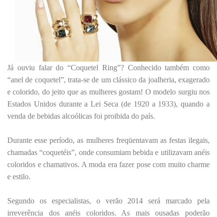
Já ouviu falar do “Coquetel
Ring
”? Conhecido também como
“anel de coquetel”, trata-se de um clássico da joalheria, exagerado
e colorido, do jeito que as mulheres gostam!
O modelo surgiu nos
Estados Unidos durante a Lei Seca (de 1920 a 1933), quando a
venda de bebidas alcoólicas foi proibida do país.
Durante esse período, as mulheres freqüentavam as festas ilegais,
chamadas “coquetéis”, onde consumiam bebida e utilizavam anéis
coloridos e chamativos. A moda era fazer pose com muito charme
e estilo.
Segundo os especialistas, o verão 2014 será marcado pela
irreverência dos anéis coloridos. As mais ousadas poderão