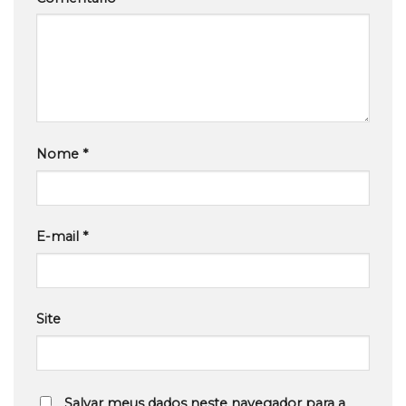
Nome
*
E-mail
*
Site
Salvar meus dados neste navegador para a