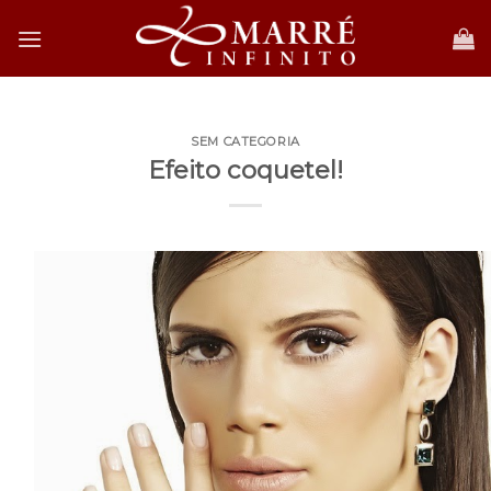
Skip
to
content
SEM CATEGORIA
Efeito coquetel!