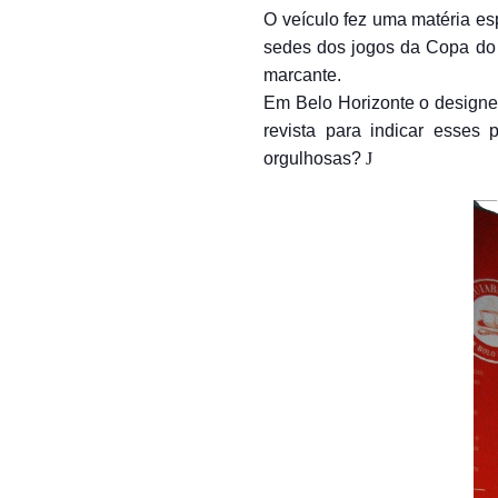
O veículo fez uma matéria es
sedes dos jogos da Copa do 
marcante.
Em Belo Horizonte o designer
revista para indicar esses
orgulhosas?
J