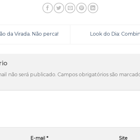
o da Virada. Não perca!
Look do Dia: Combi
rio
il não será publicado.
Campos obrigatórios são marca
E-mail
*
Site