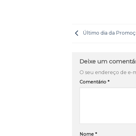
Último dia da Promoçã
Deixe um comentá
O seu endereço de e-ma
Comentário
*
Nome
*