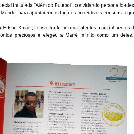
pecial intitulada “Além do Futebol”, convidando personalidad
Mundo, para apontarem os lugares imperdíveis em suas regiõe
 Edson Xavier, considerado um dos talentos mais influentes da 
 pontos preciosos e elegeu a Marré Infinito como um deles