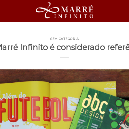
SEM CATEGORIA
arré Infinito é considerado refe