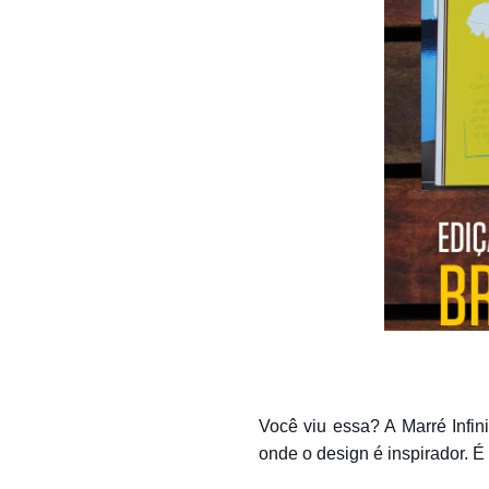
Você viu essa? A Marré Infi
onde o design é inspirador. É