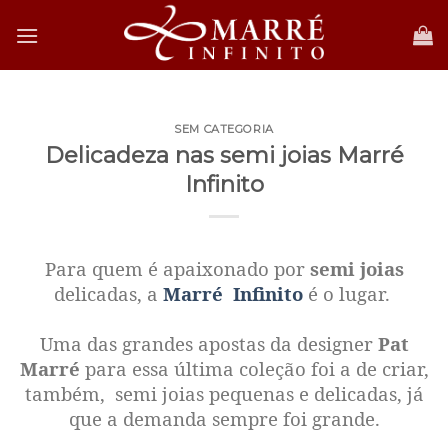
Skip
to
content
SEM CATEGORIA
Delicadeza nas semi joias Marré
Infinito
Para quem é apaixonado por
semi joias
delicadas, a
Marré Infinito
é o lugar.
Uma das grandes apostas da designer
Pat
Marré
para essa última coleção foi a de criar,
também, semi joias pequenas e delicadas, já
que a demanda sempre foi grande.