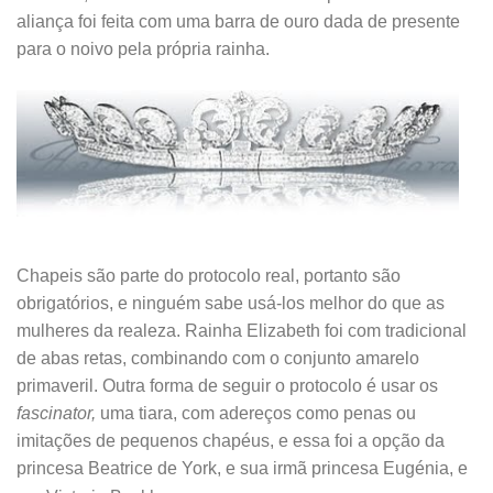
aliança foi feita com uma barra de ouro dada de presente
para o noivo pela própria rainha.
.
.
Chapeis são parte do protocolo real, portanto são
obrigatórios, e ninguém sabe usá-los melhor do que as
mulheres da realeza. Rainha Elizabeth foi com tradicional
de abas retas, combinando com o conjunto amarelo
primaveril. Outra forma de seguir o protocolo é usar os
fascinator,
uma tiara, com adereços como penas ou
imitações de pequenos chapéus, e essa foi a opção da
princesa
Beatrice de York, e sua irmã princesa Eugénia, e