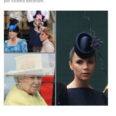
por Victoria Beckham.
.
.