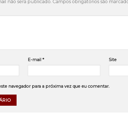
il não será publicado.
Campos obrigatórios são marca
E-mail
*
Site
este navegador para a próxima vez que eu comentar.