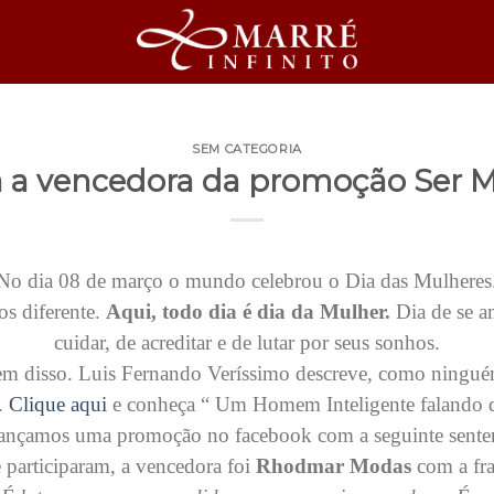
SEM CATEGORIA
 a vencedora da promoção Ser M
No dia 08 de março o mundo celebrou o Dia das Mulheres
s diferente.
Aqui, todo dia é dia da Mulher.
Dia de se am
cuidar, de acreditar e de lutar por seus sonhos.
m disso. Luis Fernando Veríssimo descreve, como ningué
s.
Clique aqui
e conheça “ Um Homem Inteligente falando 
lançamos uma promoção no facebook com a seguinte sente
 participaram, a vencedora foi
Rhodmar Modas
com a fr