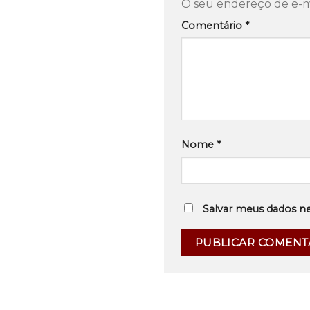
O seu endereço de e-ma
Comentário
*
Nome
*
Salvar meus dados n