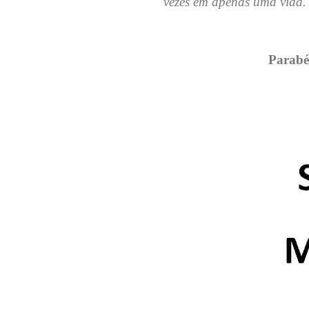
vezes em apenas uma vida. 
Parabé