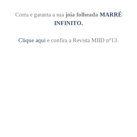
Corra e garanta a sua
joia folheada
MARRÉ
INFINITO.
Clique aqui
e confira a Revista MIID nº13.