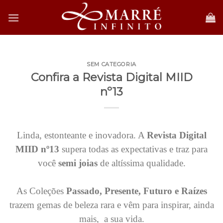
Skip
to
content
SEM CATEGORIA
Confira a Revista Digital MIID
nº13
Linda, estonteante e inovadora. A
Revista Digital
MIID nº13
supera todas as expectativas e traz para
você
semi joias
de altíssima qualidade.
As Coleções
Passado, Presente, Futuro e Raízes
trazem gemas de beleza rara e vêm para inspirar, ainda
mais, a sua vida.