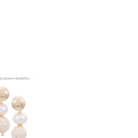
inha nesses modelos…