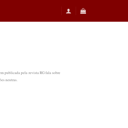
 publicada pela revista RG fala sobre
ões neutras.