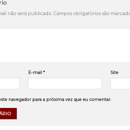
rio
il não será publicado.
Campos obrigatórios são marca
E-mail
*
Site
este navegador para a próxima vez que eu comentar.