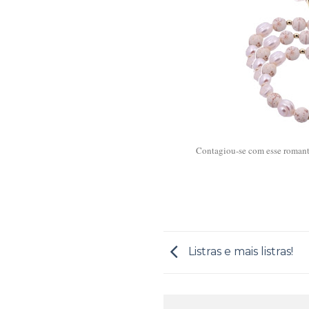
Contagiou-se com esse romant
Listras e mais listras!