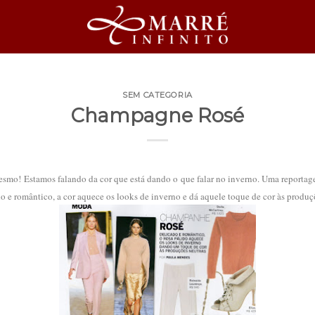
SEM CATEGORIA
Champagne Rosé
Estamos falando da cor que está dando o que falar no inverno. Uma reportagem
 e romântico, a cor aquece os looks de inverno e dá aquele toque de cor às produç