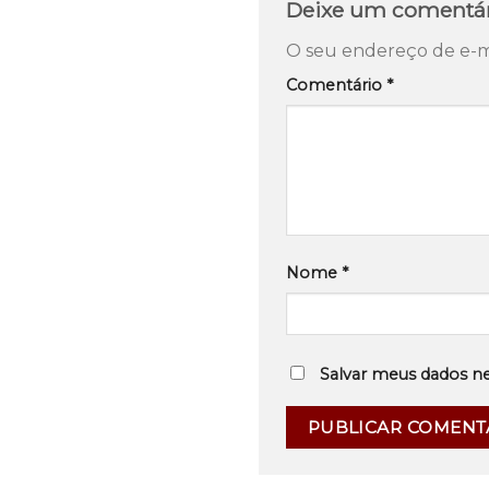
Deixe um comentá
O seu endereço de e-ma
Comentário
*
Nome
*
Salvar meus dados n