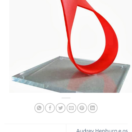
Audrey Hepburn e os