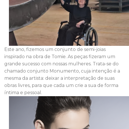
Este ano, fizemos um conjunto de semi-joias
inspirado na obra de Tomie. As peças fizeram um
grande sucesso com nossas mulheres. Trata-se do
chamado conjunto Monumento, cuja intenção é a
mesma da artista: deixar a interpretação de suas
obras livres, para que cada um crie a sua de forma
íntima e pessoal.