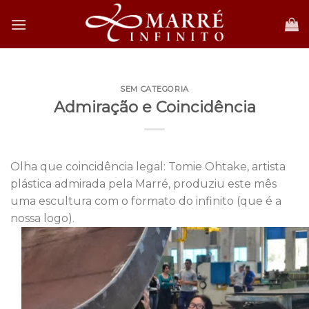
Skip
to
content
SEM CATEGORIA
Admiração e Coincidência
Olha que coincidência legal: Tomie Ohtake, artista
plástica admirada pela Marré, produziu este mês
uma escultura com o formato do infinito (que é a
nossa logo).