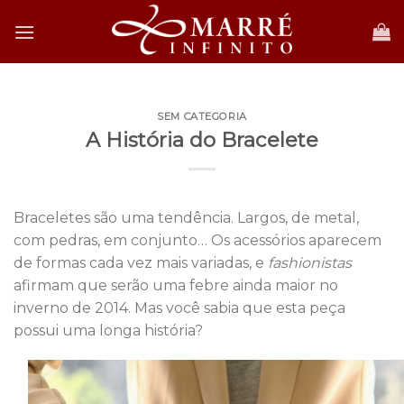
Skip
to
content
SEM CATEGORIA
A História do Bracelete
Braceletes são uma tendência. Largos, de metal,
com pedras, em conjunto… Os acessórios aparecem
de formas cada vez mais variadas, e
fashionistas
afirmam que serão uma febre ainda maior no
inverno de 2014. Mas você sabia que esta peça
possui uma longa história?