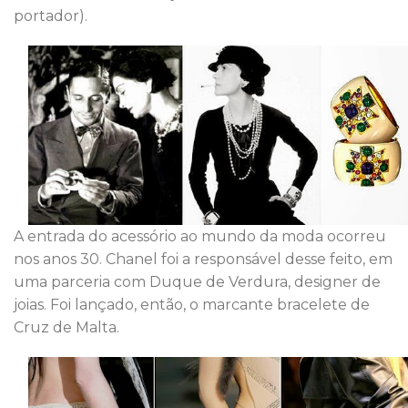
portador).
A entrada do acessório ao mundo da moda ocorreu
nos anos 30. Chanel foi a responsável desse feito, em
uma parceria com Duque de Verdura, designer de
joias. Foi lançado, então, o marcante bracelete de
Cruz de Malta.