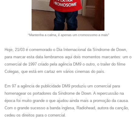
“Mantenha a calma, é apenas um cromossomo a mais”
Hoje, 21/03 é comemorado o Dia Internacional da Síndrome de Down,
para marcar esta data lembramos aqui dois momentos marcantes: um o
comercial de 1997 criado pela agência DM9 o outro, o trailer do filme
Colegas, que está em cartaz em vários cinemas do país.
Em 97 a agência de publicidade DM9 produziu um comercial para
homenagear os portadores da Sindrome de Down. A repercussão na
época foi muito grande o que ajudou ainda mais a promoção da causa.
Com o grande sucesso a banda inglesa, Radiohead, autora da canção,
cedeu os direitos para o comercial.