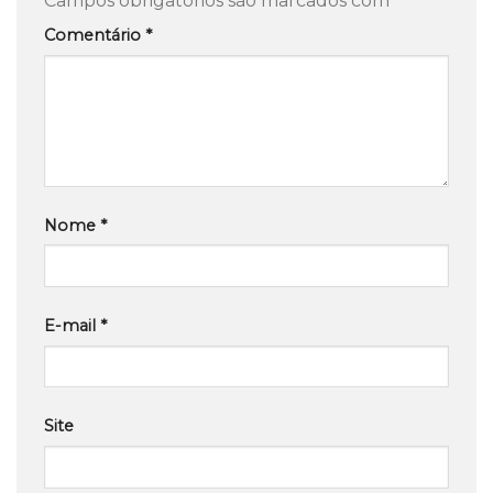
Campos obrigatórios são marcados com
*
Comentário
*
Nome
*
E-mail
*
Site