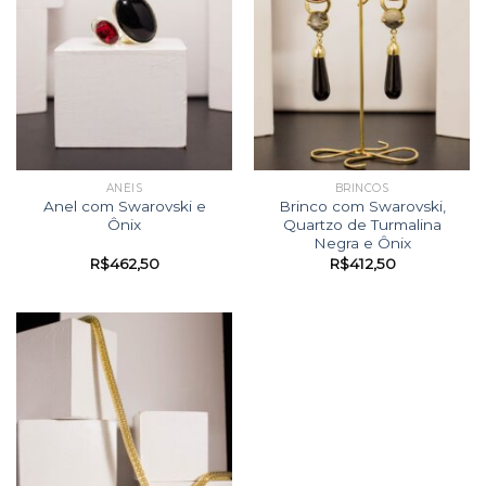
ANÉIS
BRINCOS
Anel com Swarovski e
Brinco com Swarovski,
Ônix
Quartzo de Turmalina
Negra e Ônix
R$
462,50
R$
412,50