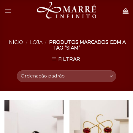
Skip
to
content
INÍCIO
/
LOJA
/
PRODUTOS MARCADOS COM A
TAG “SIAM”
FILTRAR