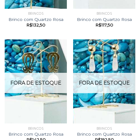
BRINCOS
BRINCOS
Brinco com Quartzo Rosa
Brinco com Quartzo Rosa
R$
132,50
R$
117,50
FORA DE ESTOQUE
FORA DE ESTOQUE
BRINCOS
BRINCOS
Brinco com Quartzo Rosa
Brinco com Quartzo Rosa
R$
142,50
R$
192,50