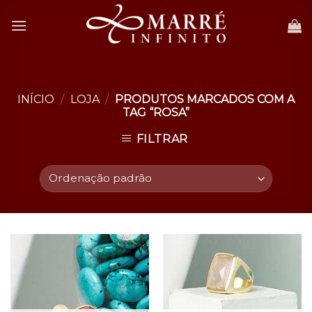
Skip
to
content
INÍCIO
/
LOJA
/
PRODUTOS MARCADOS COM A
TAG “ROSA”
FILTRAR