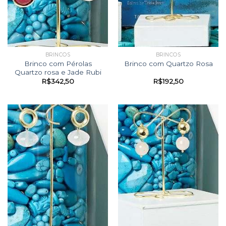
BRINCOS
BRINCOS
Brinco com Pérolas
Brinco com Quartzo Rosa
Quartzo rosa e Jade Rubi
R$
342,50
R$
192,50