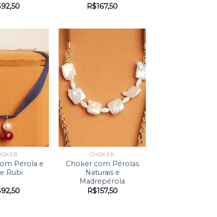
$
92,50
R$
167,50
HOKER
CHOKER
om Pérola e
Choker com Pérolas
e Rubi
Naturais e
Madrepérola
$
92,50
R$
157,50