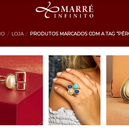
IO
/
LOJA
/
PRODUTOS MARCADOS COM A TAG “PÉR