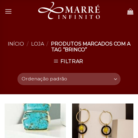
Skip
to
content
INÍCIO
/
LOJA
/
PRODUTOS MARCADOS COM A
TAG “BRINCO”
FILTRAR