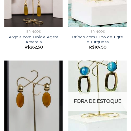
BRINCOS
BRINCOS
Argola com Ônix e Ágata
Brinco com Olho de Tigre
Amarela
e Turquesa
R$
262,50
R$
167,50
FORA DE ESTOQUE