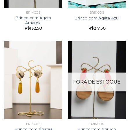
BRINCOS
BRINCOS
Brinco com Ágata
Brinco com Ágata Azul
Amarela
R$
132,50
R$
217,50
FORA DE ESTOQUE
BRINCOS
BRINCOS
Brinco com Ágatas
Brinco com Agrilico