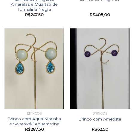
Amarelas e Quartzo de
Turmalina Negra
R$
247,50
R$
405,00
BRINCOS
BRINCOS
Brinco com Água Marinha
Brinco com Ametista
e Swarovski Aquamarine
R$
287,50
R$
62,50