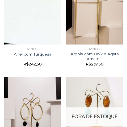
BRINCOS
BRINCOS
Argola com Ônix e Ágata
Anel com Turquesa
Amarela
R$
242,50
R$
237,50
FORA DE ESTOQUE