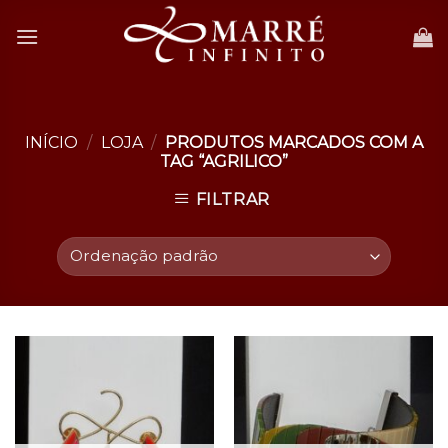
Skip
to
content
INÍCIO
/
LOJA
/
PRODUTOS MARCADOS COM A
TAG “AGRILICO”
FILTRAR